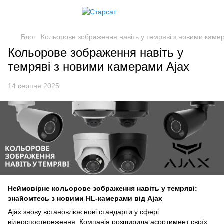
Блог
Кольорове зображення навіть у темряві з новими каме
Кольорове зображення навіть у
темряві з новими камерами Ajax
14 серпня 2025
Неймовірне кольорове зображення навіть у темряві:
знайомтесь з новими HL-камерами від Ajax
Ajax знову встановлює нові стандарти у сфері
відеоспостереження. Компанія розширила асортимент своїх