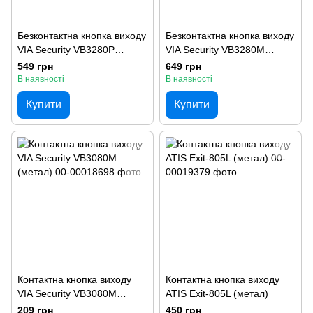
Безконтактна кнопка виходу
Безконтактна кнопка виходу
VIA Security VB3280P
VIA Security VB3280M
(пластик)
(метал)
549 грн
649 грн
В наявності
В наявності
Купити
Купити
Контактна кнопка виходу
Контактна кнопка виходу
VIA Security VB3080M
ATIS Exit-805L (метал)
(метал)
209 грн
450 грн