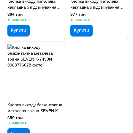
Кнопка виходу металева
Кнопка виходу металева
накладна з підсвічуванням
накладна з підсвічуванням
SEVEN K-782
SEVEN K-7493
394 грн
377 грн
В наявності
В наявності
Купити
Купити
Кнопка виходу безконтактна
металева врізна SEVEN K-
7490N
659 грн
В наявності