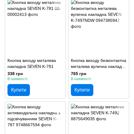
Кнопка виходу металева
Кнопка виходу безконтактна
накладна SEVEN K-781
металева вулична накладна
SEVEN K-7497NDW
338 грн
765 грн
В наявності
В наявності
Купити
Купити