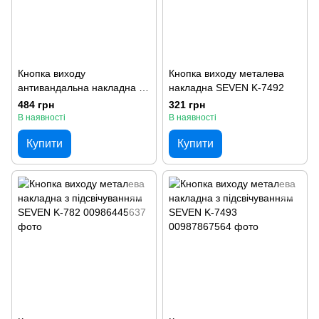
Кнопка виходу
Кнопка виходу металева
антивандальна накладна з
накладна SEVEN K-7492
підсвічуванням SEVEN K-
484 грн
321 грн
787
В наявності
В наявності
Купити
Купити