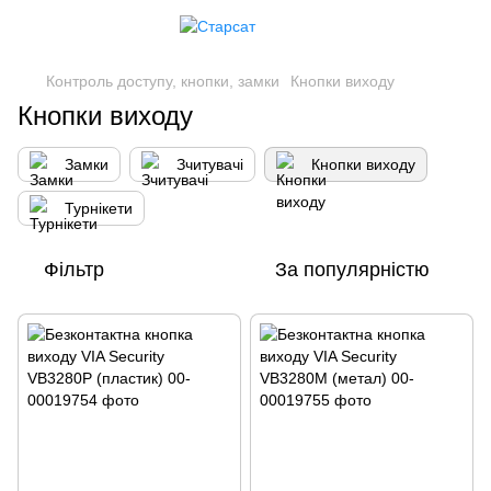
Контроль доступу, кнопки, замки
Кнопки виходу
Кнопки виходу
Замки
Зчитувачі
Кнопки виходу
Турнікети
Фільтр
За популярністю