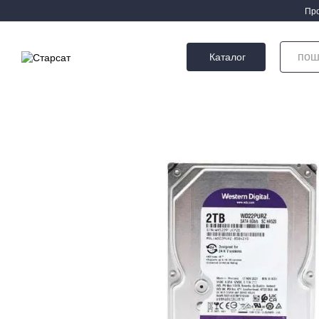
Перейти до основного контенту
Про
Каталог