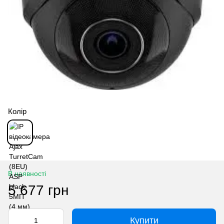
Колір
В наявності
5 677 грн
Купити