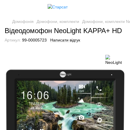
Домофонія
Домофони, комплекти
Домофони, комплекти Ne
Відеодомофон NeoLight KAPPA+ HD
Артикул:
99-00005723
Написати відгук