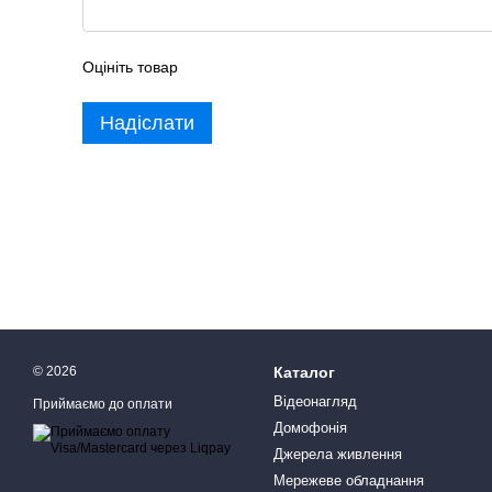
Оцініть товар
Надіслати
© 2026
Каталог
Відеонагляд
Приймаємо до оплати
Домофонія
Джерела живлення
Мережеве обладнання