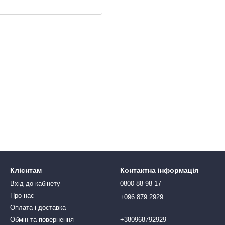
Клієнтам
Контактна інформація
Вхід до кабінету
0800 88 98 17
Про нас
+096 879 2929
Оплата і доставка
Обмін та повернення
+380968792929