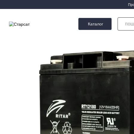
Перейти до основного контенту
Про
Каталог