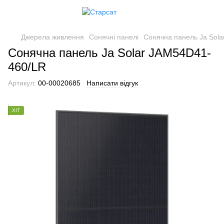
Джерела живлення
Сонячні панелі
Сонячна панель Ja Sol
Сонячна панель Ja Solar JAM54D41-
460/LR
Артикул:
00-00020685
Написати відгук
ХІТ