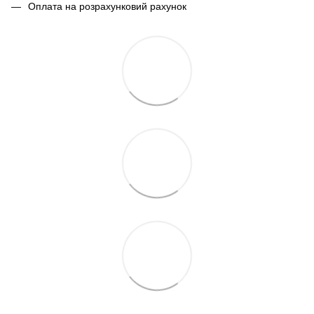
Оплата на розрахунковий рахунок