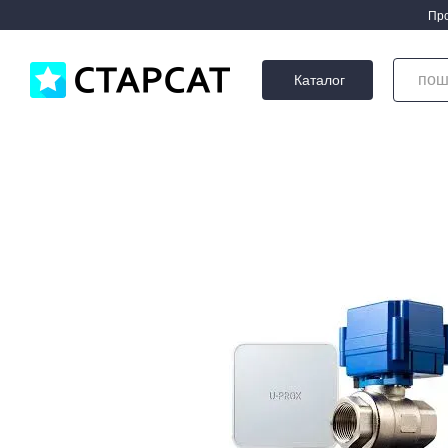
Перейти до основного контенту
Про
Каталог