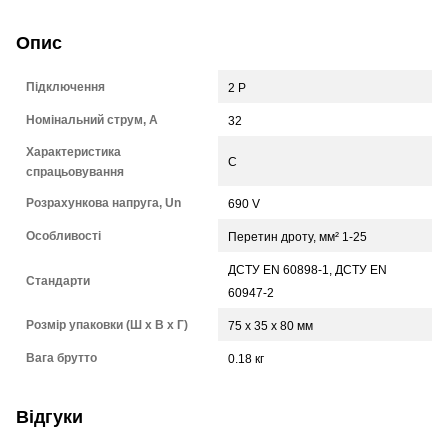
Опис
Підключення
2 P
Номінальний струм, А
32
Характеристика
C
спрацьовування
Розрахункова напруга, Un
690 V
Особливості
Перетин дроту, мм² 1-25
ДСТУ EN 60898-1, ДСТУ EN
Стандарти
60947-2
Розмір упаковки (Ш х В х Г)
75 x 35 x 80 мм
Вага брутто
0.18 кг
Відгуки