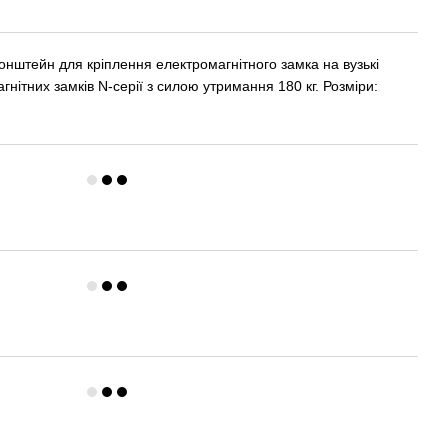
онштейн для кріплення електромагнітного замка на вузькі
гнітних замків N-серії з силою утримання 180 кг. Розміри: