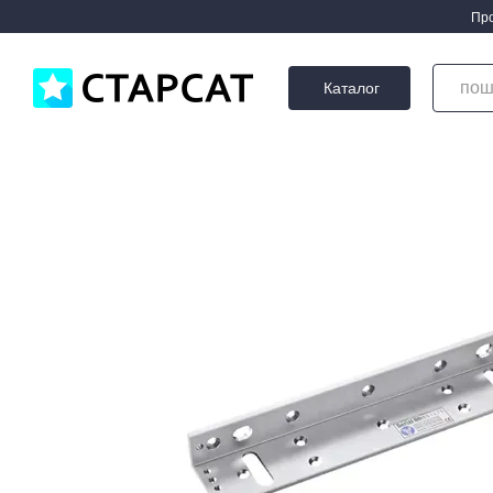
Перейти до основного контенту
Про
Каталог