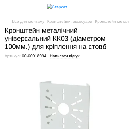
Все для монтажу
Кронштейни, аксесуари
Кронштейн металі
Кронштейн металічний
універсальний КК03 (діаметром
100мм.) для кріплення на стовб
Артикул:
00-00018994
Написати відгук