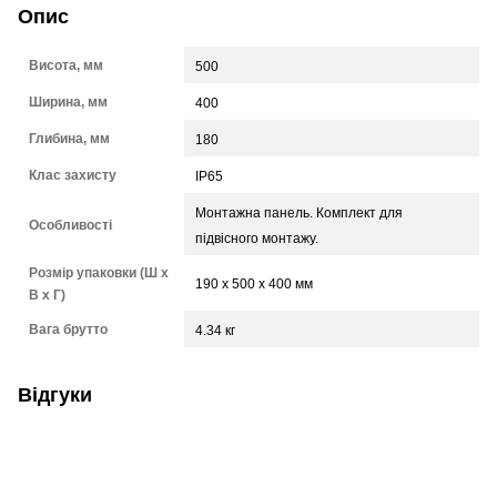
Опис
Висота, мм
500
Ширина, мм
400
Глибина, мм
180
Клас захисту
IP65
Монтажна панель. Комплект для
Особливості
підвісного монтажу.
Розмір упаковки (Ш х
190 x 500 x 400 мм
В х Г)
Вага брутто
4.34 кг
Відгуки