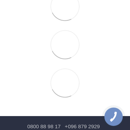
0800 88 98 17
+096 879 2929