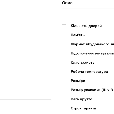
Опис
Кількість дверей
Пам'ять
Формат вбудованого з
Підключення зчитувачів
Клас захисту
Робоча температура
Розміри
Розмір упаковки (Ш х В 
Вага брутто
Строк гарантії