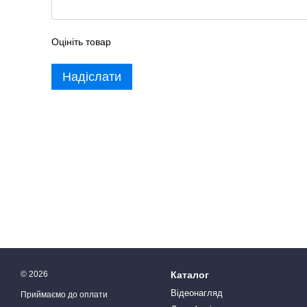
Оцініть товар
Надіслати
© 2026
Каталог
Відеонагляд
Приймаємо до оплати