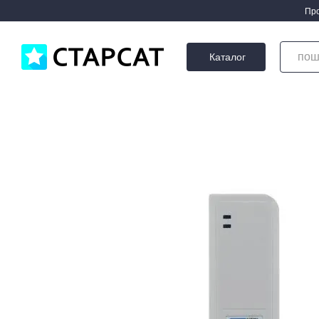
Перейти до основного контенту
Про
Каталог