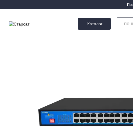
Перейти до основного контенту
Про
Каталог