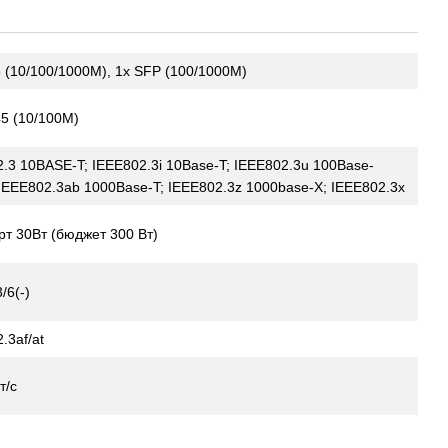
 (10/100/1000M), 1x SFP (100/1000M)
5 (10/100M)
.3 10BASE-T; IEEE802.3i 10Base-T; IEEE802.3u 100Base-
IEEE802.3ab 1000Base-T; IEEE802.3z 1000base-X; IEEE802.3x
рт 30Вт (бюджет 300 Вт)
3/6(-)
.3af/at
т/с