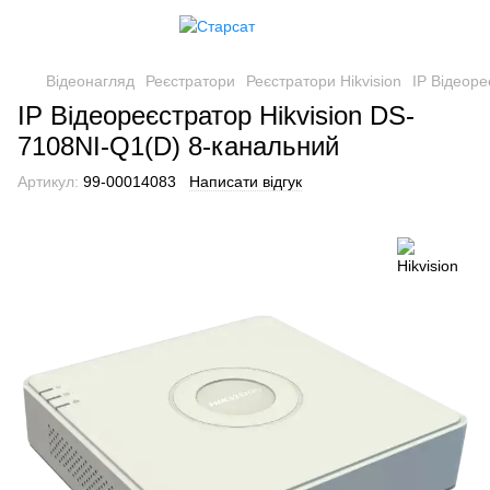
Відеонагляд
Реєстратори
Реєстратори Hikvision
IP Відеоре
IP Відеореєстратор Hikvision DS-
7108NI-Q1(D) 8-канальний
Артикул:
99-00014083
Написати відгук