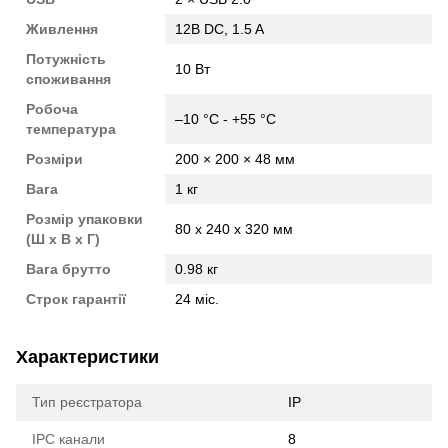
Живлення
12В DC, 1.5 A
Потужність
10 Вт
споживання
Робоча
–10 °C - +55 °C
температура
Розміри
200 × 200 × 48 мм
Вага
1 кг
Розмір упаковки
80 x 240 x 320 мм
(Ш х В х Г)
Вага брутто
0.98 кг
Строк гарантії
24 міс.
Характеристики
Тип реєстратора
IP
IPC канали
8