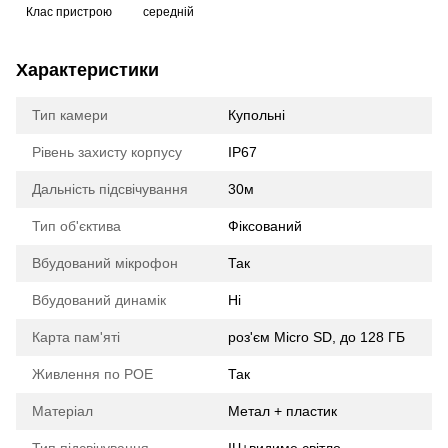
Клас пристрою
середній
Характеристики
Тип камери
Купольні
Рівень захисту корпусу
IP67
Дальність підсвічування
30м
Тип об'єктива
Фіксований
Вбудований мікрофон
Так
Вбудований динамік
Ні
Карта пам'яті
роз'єм Micro SD, до 128 ГБ
Живлення по POE
Так
Матеріал
Метал + пластик