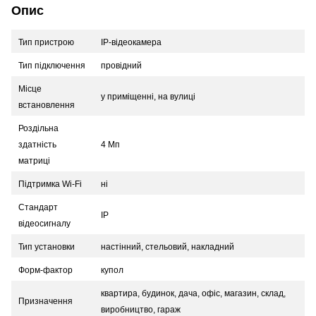
Опис
Тип пристрою
IP-відеокамера
Тип підключення
провідний
Місце
у приміщенні, на вулиці
встановлення
Роздільна
здатність
4 Мп
матриці
Підтримка Wi-Fi
ні
Стандарт
IP
відеосигналу
Тип установки
настінний, стельовий, накладний
Форм-фактор
купол
квартира, будинок, дача, офіс, магазин, склад,
Призначення
виробництво, гараж