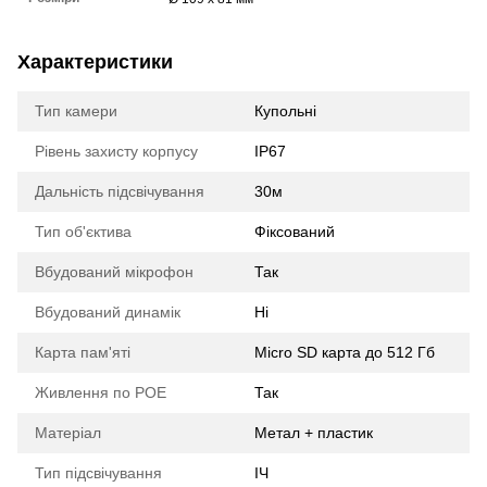
Характеристики
Тип камери
Купольні
Рівень захисту корпусу
IP67
Дальність підсвічування
30м
Тип об'єктива
Фіксований
Вбудований мікрофон
Так
Вбудований динамік
Ні
Карта пам'яті
Micro SD карта до 512 Гб
Живлення по POE
Так
Матеріал
Метал + пластик
Тип підсвічування
ІЧ