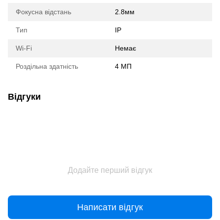
Фокусна відстань
2.8мм
Тип
IP
Wi-Fi
Немає
Роздільна здатність
4 МП
Відгуки
Додайте перший відгук
Написати відгук