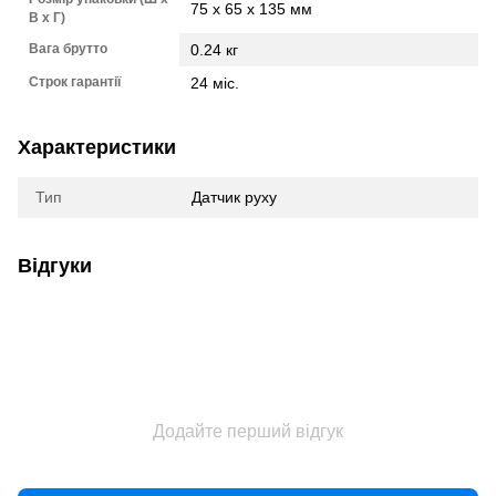
75 x 65 x 135 мм
В х Г)
Вага брутто
0.24 кг
Строк гарантії
24 міс.
Характеристики
Тип
Датчик руху
Відгуки
Додайте перший відгук