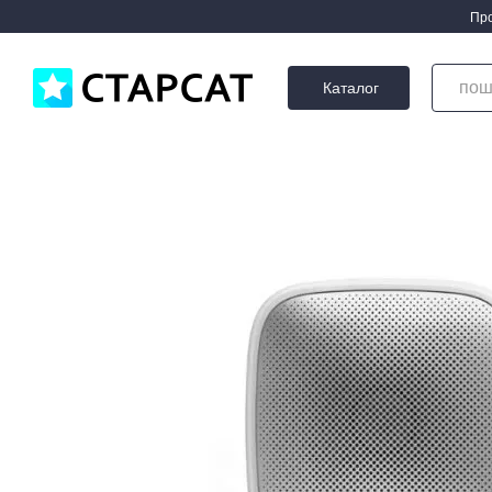
Перейти до основного контенту
Про
Каталог