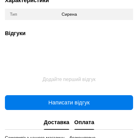
Характеристики
Тип
Сирена
Відгуки
Додайте перший відгук
Написати відгук
Доставка
Оплата
Самовивіз з нашого магазину - безкоштовно.