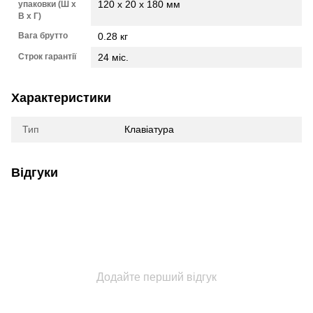
120 x 20 x 180 мм
упаковки (Ш х
В х Г)
Вага брутто
0.28 кг
Строк гарантії
24 міс.
Характеристики
Тип
Клавіатура
Відгуки
Додайте перший відгук