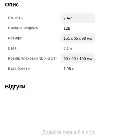
Опис
Ємність
7 А•г
Вихідна напруга
12В
Розміри
151 х 65 х 98 мм
Вага
2.1 кг
Розмір упаковки (Ш х В х Г)
60 x 90 x 150 мм
Вага брутто
1.98 кг
Відгуки
Додайте перший відгук