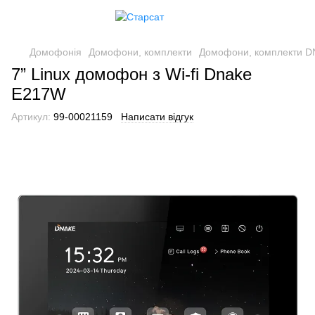
Домофонія
Домофони, комплекти
Домофони, комплекти 
7” Linux домофон з Wi-fi Dnake
E217W
Артикул:
99-00021159
Написати відгук