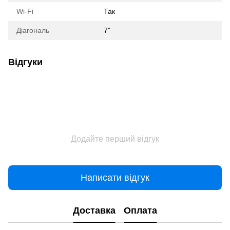
Wi-Fi
Так
Діагональ
7"
Відгуки
Додайте перший відгук
Написати відгук
Доставка
Оплата