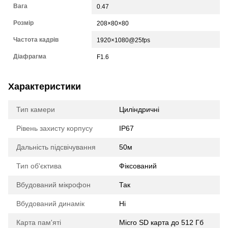
Вага
0.47
Розмір
208×80×80
Частота кадрів
1920×1080@25fps
Діафрагма
F1.6
Характеристики
Тип камери
Циліндричні
Рівень захисту корпусу
IP67
Дальність підсвічування
50м
Тип об'єктива
Фіксований
Вбудований мікрофон
Так
Вбудований динамік
Ні
Карта пам'яті
Micro SD карта до 512 Гб